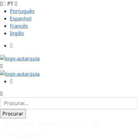
PT
Português
Espanhol
Francês
Inglês
Antigas Assembleias de
Freguesia