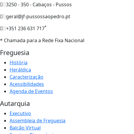
3250 - 350 - Cabaços - Pussos
geral@jf-pussossaopedro.pt
*
+351 236 631 717
* Chamada para a Rede Fixa Nacional
Freguesia
História
Heráldica
Caracterização
Acessibilidades
Agenda de Eventos
Autarquia
Executivo
Assembleia de Freguesia
Balcão Virtual