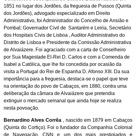
1851 no lugar dos Jordões, da freguesia de Pussos (Quinta
dos Jordões), advogado especializado em Direito
Administrativo, foi Administrador do Concelho de Ansião e
Pombal; Governador Civil de
Santarém e Leiria, Secretário
dos Hospitais Civis de Lisboa , Auditor Administrativo do
Distrito de Lisboa e Presidente da Comissão Administrativa
de Alvaiázere. Foi agraciado com a carta de Conselheiro
por Sua Magestade El-Rei D. Carlos e com a Comenda de
Isabel a Católica, que lhe foi concedida por ocasião da
visita a Portugal do Rei de Espanha D. Afonso XIII.
Da sua
importância para a freguesia, destaca-se o papel que teve
na orientação do povo de Cabaços, em 1880, contra uma
deliberação da câmara de Alvaiázere que pretendia
extinguir o mercado semanal que ainda hoje se realiza
nesta povoação.
Bernardino Alves Corrêa
, nascido em 1879 em Cabaços
(Quinta do Cortiço).
Foi o fundador da Companhia Colonial
de Navegação, CNN e um dos mais prestigiados e