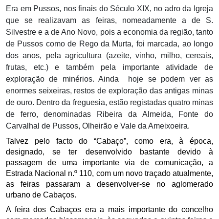
Era em Pussos, nos finais do Século XIX, no adro da Igreja
que se realizavam as feiras, nomeadamente a de S.
Silvestre e a de Ano Novo, pois a economia da região, tanto
de Pussos como de Rego da Murta, foi marcada, ao longo
dos anos, pela agricultura (azeite, vinho, milho, cereais,
frutas, etc.)
e
também pela importante atividade de
exploração de minérios. Ainda
hoje se podem ver as
enormes seixeiras, restos de exploração das antigas minas
de ouro.
Dentro da freguesia, estão registadas quatro minas
de ferro
, denominadas Ribeira da Almeida, Fonte do
Carvalhal de Pussos, Olheirão e Vale da Ameixoeira.
Talvez pelo facto do “Cabaço”, como era, à época,
designado, se ter desenvolvido bastante devido à
passagem de uma importante via de comunicação, a
Estrada Nacional n.º 110, com um novo traçado atualmente,
as feiras passaram a desenvolver-se no aglomerado
urbano de Cabaços.
A feira dos Cabaços era a mais importante do concelho