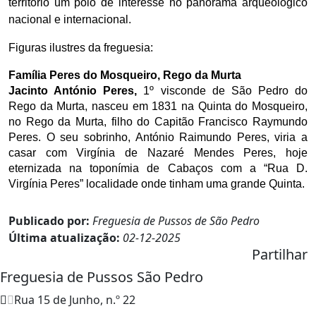
território um polo de interesse no panorama arqueológico
nacional e internacional.
Figuras ilustres da freguesia:
Família Peres do Mosqueiro, Rego da Murta
Jacinto António Peres,
1º visconde de São Pedro do
Rego da Murta, nasceu em 1831 na Quinta do Mosqueiro,
no Rego da Murta, filho do Capitão Francisco Raymundo
Peres. O seu sobrinho,
António Raimundo Peres, viria a
casar com Virgínia de Nazaré Mendes Peres, hoje
eternizada na toponímia de Cabaços com a “Rua D.
Virgínia Peres” localidade onde tinham uma grande Quinta.
Publicado por:
Freguesia de Pussos de São Pedro
Última atualização:
02-12-2025
Partilhar
Freguesia de Pussos São Pedro
Rua 15 de Junho, n.º 22