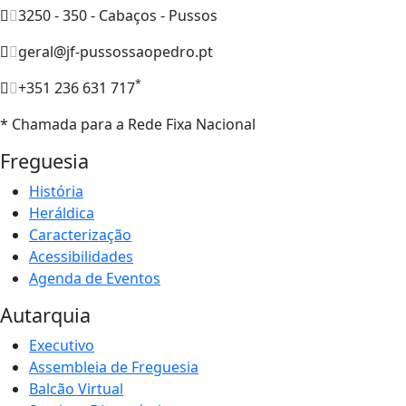
3250 - 350 - Cabaços - Pussos
geral@jf-pussossaopedro.pt
*
+351 236 631 717
* Chamada para a Rede Fixa Nacional
Freguesia
História
Heráldica
Caracterização
Acessibilidades
Agenda de Eventos
Autarquia
Executivo
Assembleia de Freguesia
Balcão Virtual