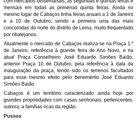
com mercados bissemanais, às segundas e quintas feiras e
mensais em todas as primeiras quinta feiras. Ainda no
mesmo lugar de Cabaços tinha feiras anuais a 1 de Janeiro
e a 10 de Outubro, sendo a primeira uma das mais
concorridas do norte do distrito de Leiria, muito frequentado
por ribatejanos.
Atualmente o mercado de Cabaços realiza-se na Praça 1.º
de Janeiro, referência à grande feira de Ano Novo, e na
atual Praça Conselheiro José Eduardo Simões Baião,
anterior Praça 10 de Outubro, pela referência à data da
inauguração da praça, tendo sido os terrenos facultados
para esse mesmo efeito pelo benemérito José Eduardo
Simões Baião.
Cabaços é um território caracterizado ainda hoje por
grandes propriedades com casas senhoriais, pertencentes,
outrora, a famílias ricas da região.
Pussos