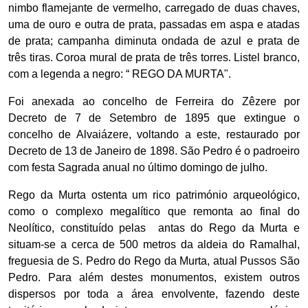
nimbo flamejante de vermelho, carregado de duas chaves,
uma de ouro e outra de prata, passadas em aspa e atadas
de prata; campanha diminuta ondada de azul e prata de
três tiras. Coroa mural de prata de três torres. Listel branco,
com a legenda a negro: “ REGO DA MURTA".
Foi anexada ao concelho de Ferreira do Zêzere por
Decreto de 7 de Setembro de 1895 que extingue o
concelho de Alvaiázere, voltando a este, restaurado por
Decreto de 13 de Janeiro de 1898.
São Pedro é o padroeiro
com festa Sagrada anual no último domingo de julho.
Rego da Murta ostenta um rico património arqueológico,
como o complexo megalítico
que remonta ao final do
Neolítico, constituído pelas
antas do Rego da Murta e
situam-se a cerca de 500 metros da aldeia do Ramalhal,
freguesia de S. Pedro do Rego da Murta, atual Pussos São
Pedro. Para além destes monumentos, existem outros
dispersos por toda a área envolvente, fazendo deste