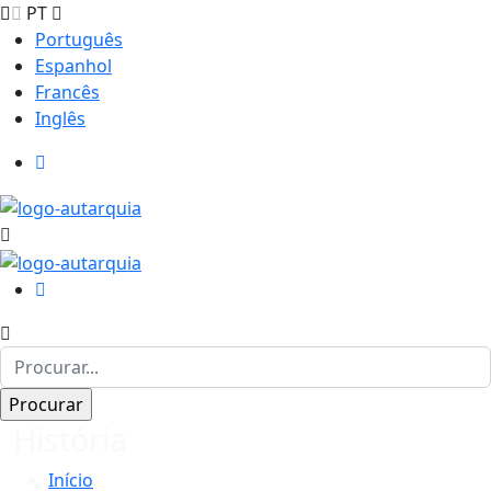
PT
Português
Espanhol
Francês
Inglês
História
Início