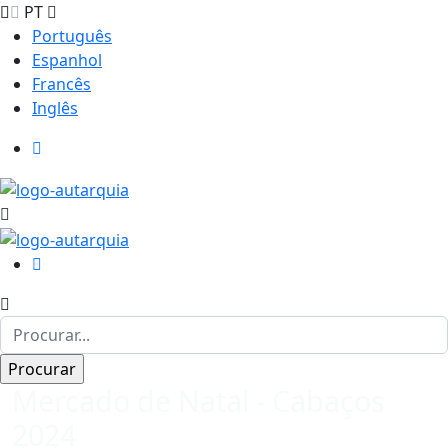
PT
Português
Espanhol
Francês
Inglês
Mercado de Natal - Cabaços
2024