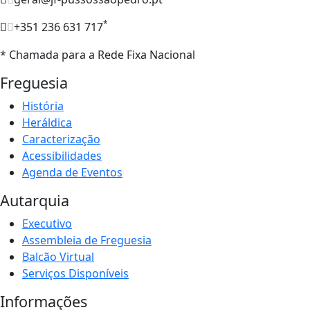
*
+351 236 631 717
* Chamada para a Rede Fixa Nacional
Freguesia
História
Heráldica
Caracterização
Acessibilidades
Agenda de Eventos
Autarquia
Executivo
Assembleia de Freguesia
Balcão Virtual
Serviços Disponíveis
Informações