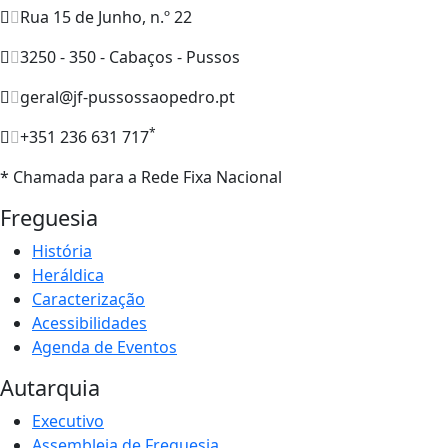
Rua 15 de Junho, n.º 22
3250 - 350 - Cabaços - Pussos
geral@jf-pussossaopedro.pt
*
+351 236 631 717
* Chamada para a Rede Fixa Nacional
Freguesia
História
Heráldica
Caracterização
Acessibilidades
Agenda de Eventos
Autarquia
Executivo
Assembleia de Freguesia