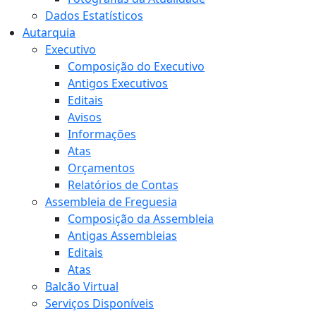
Dados Estatísticos
Autarquia
Executivo
Composição do Executivo
Antigos Executivos
Editais
Avisos
Informações
Atas
Orçamentos
Relatórios de Contas
Assembleia de Freguesia
Composição da Assembleia
Antigas Assembleias
Editais
Atas
Balcão Virtual
Serviços Disponíveis