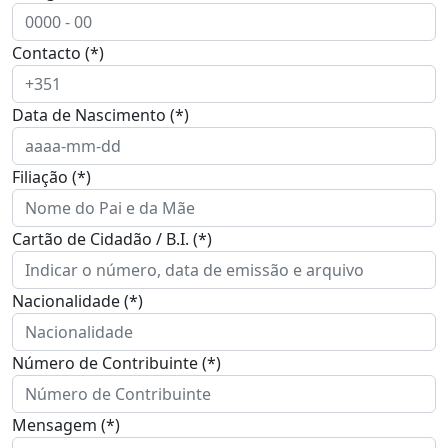
Contacto (*)
Data de Nascimento (*)
Filiação (*)
Cartão de Cidadão / B.I. (*)
Nacionalidade (*)
Número de Contribuinte (*)
Mensagem (*)