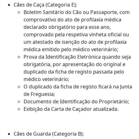
Cães de Caça (Categoria E);
Boletim Sanitário do Cão ou Passaporte, com
comprovativo do ato de profilaxia médica
declarado obrigatório para esse ano,
comprovado pela respetiva vinheta oficial ou
um atestado de isenção do ato de profilaxia
médica emitido pelo médico veterinário;
Prova da Identificação Eletrónica quando seja
obrigatória, por apresentação do original e
duplicado da ficha de registo passada pelo
médico veterinário;
O duplicado da ficha de registo ficará na Junta
de Freguesia;
Documento de Identificação do Proprietário;
Exibição da Carta de Caçador atualizada.
Cães de Guarda (Categoria B);