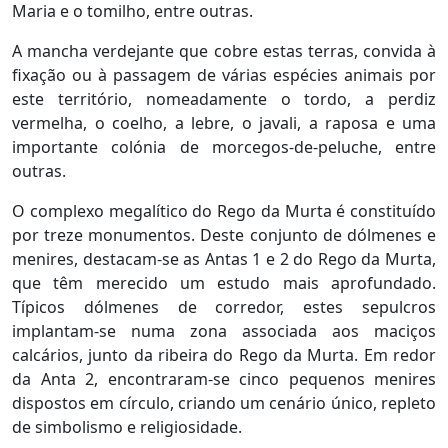
Maria e o tomilho, entre outras.
A mancha verdejante que cobre estas terras, convida à
fixação ou à passagem de várias espécies animais por
este território, nomeadamente o tordo, a perdiz
vermelha, o coelho, a lebre, o javali, a raposa e uma
importante colónia de morcegos-de-peluche, entre
outras.
O complexo megalítico do Rego da Murta é constituído
por treze monumentos. Deste conjunto de dólmenes e
menires, destacam-se as Antas 1 e 2 do Rego da Murta,
que têm merecido um estudo mais aprofundado.
Típicos dólmenes de corredor, estes sepulcros
implantam-se numa zona associada aos maciços
calcários, junto da ribeira do Rego da Murta. Em redor
da Anta 2, encontraram-se cinco pequenos menires
dispostos em círculo, criando um cenário único, repleto
de simbolismo e religiosidade.