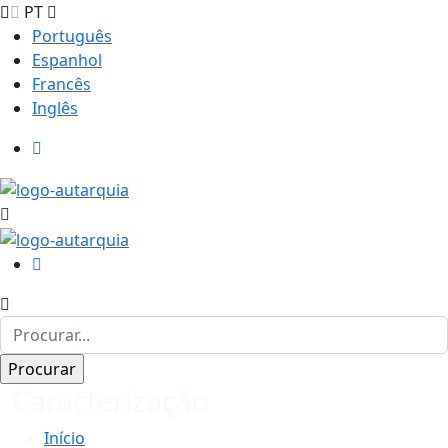
PT
Português
Espanhol
Francês
Inglês
Caracterização
Início