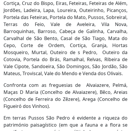
Cortiça, Cruz do Bispo, Eiras, Feteiras, Feteiras de Além,
Jordões, Ladeira, Lapa, Loureira, Outeirinho, Picanços,
Portela das Feteiras, Portela do Mato, Pussos, Sobreiral,
Terras do Feio, Vale de Aveleira, Vila Nova,
Barroquinhas, Barroso, Cabeça de Galinha, Carvalha,
Carvalhal de São Bento, Casal de São Tiago, Mata do
Cepo, Corte de Ordem, Cortiça, Granja, Hortas
Mosqueiro, Murtal, Outeiro de s Pedro, Outeiro da
Cotovia, Portela do Brás, Ramalhal, Relvas, Ribeira de
Vale Cipote, Sandoeira, São Domingos, São Jordão, São
Mateus, Troviscal, Vale do Mendo e Venda dos Olivais.
Confronta com as freguesias de Alvaiazere, Pelmá,
Maças D Maria (Concelho de Alvaiazere), Bêco, Areias
(Concelho de Ferreira do Zêzere), Arega (Concelho de
Figueiró dos Vinhos).
Em terras Pussos São Pedro é evidente a riqueza do
património paisagístico (em que a fauna e a flora se