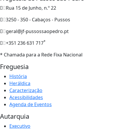
Rua 15 de Junho, n.º 22
3250 - 350 - Cabaços - Pussos
geral@jf-pussossaopedro.pt
*
+351 236 631 717
* Chamada para a Rede Fixa Nacional
Freguesia
História
Heráldica
Caracterização
Acessibilidades
Agenda de Eventos
Autarquia
Executivo