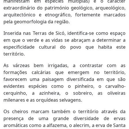
manifestam em espécies múltiplas) e o carácter
extraordinário do património geológico, arqueológico,
arquitectónico e etnográfico, fortemente marcados
pela geomorfologia da região.
Inserida nas Terras de Sicó, identifica-se como espaço
em que o verde e as vidas se abraçam a determinar a
especificidade cultural do povo que habita este
território.
As várzeas bem irrigadas, a contrastar com as
formações calcárias que emergem no território,
favorecem uma paisagem diversificada em que são
evidentes espécies como o pinheiro, o carvalho-
cerquinho, a azinheira, o sobreiro, as oliveiras
milenares e as orquídeas selvagens.
Os cheiros marcam também o território através da
presença de uma grande diversidade de ervas
aromáticas como a alfazema, o alecrim, a erva de Santa